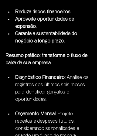
Reduza riscos financeiros.
Aproveite oportunidades de 
expansão.
Garanta a sustentabilidade do 
negócio a longo prazo.
Resumo prático: transforme o fluxo de 
caixa da sua empresa
Diagnóstico Financeiro:
 Analise os 
registros dos últimos seis meses 
para identificar gargalos e 
oportunidades.
Orçamento Mensal:
 Projete 
receitas e despesas futuras, 
considerando sazonalidades e 
criando um fundo de reserva.