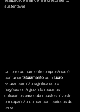
estabilidade financeira e crescimento 
sustentável. 
Um erro comum entre empresários é 
confundir 
faturamento
 com 
lucro
. 
Faturar bem não significa que o 
negócio está gerando recursos 
suficientes para cobrir custos, investir 
em expansão ou lidar com períodos de 
baixa.