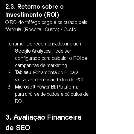
2.3. Retorno sobre o 
Investimento (ROI)
O ROI do tráfego pago é calculado pela 
fórmula: (Receita - Custo) / Custo.
 Ferramentas recomendadas incluem:
Google Analytics
: Pode ser 
configurado para calcular o ROI de 
campanhas de marketing.
Tableau
: Ferramenta de BI para 
visualizar e analisar dados de ROI.
Microsoft Power BI
: Plataforma 
para análise de dados e cálculos de 
ROI.
3. Avaliação Financeira 
de SEO