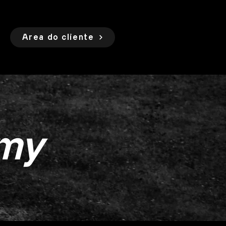
Área do cliente
my