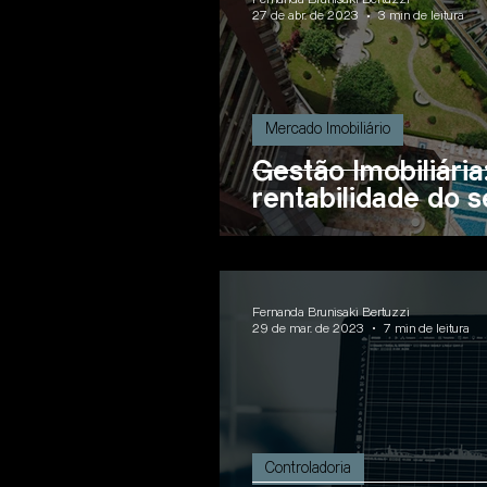
27 de abr. de 2023
3 min de leitura
Mercado Imobiliário
Gestão Imobiliári
rentabilidade do 
Fernanda Brunisaki Bertuzzi
29 de mar. de 2023
7 min de leitura
Controladoria