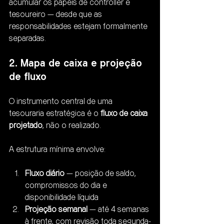
acumular os papéis de controller e 
tesoureiro — desde que as 
responsabilidades estejam formalmente 
separadas.
2. Mapa de caixa e projeção 
de fluxo
O instrumento central de uma 
tesouraria estratégica é o 
fluxo de caixa 
projetado
, não o realizado.
A estrutura mínima envolve:
Fluxo diário
 — posição de saldo, 
compromissos do dia e 
disponibilidade líquida
Projeção semanal
 — até 4 semanas 
à frente, com revisão toda segunda-