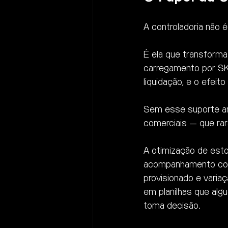
A controladoria não 
É ela que transforma
carregamento por SKU
liquidação, e o efeit
Sem esse suporte ana
comerciais — que rar
A otimização de esto
acompanhamento contí
provisionado e varia
em planilhas que al
toma decisão.