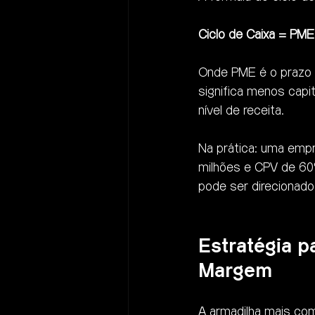
Ciclo de Caixa = PM
Onde PME é o prazo 
significa menos capi
nível de receita.
Na prática: uma empr
milhões e CPV de 60%
pode ser direcionado
Estratégia p
Margem
A armadilha mais com