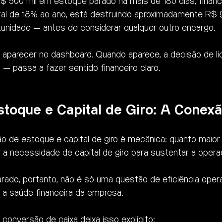
500 mil em estoque parado há mais de 180 dias, financ
al de 18% ao ano, está destruindo aproximadamente R$ 9
unidade — antes de considerar qualquer outro encargo.
aparecer no dashboard. Quando aparece, a decisão de li
passa a fazer sentido financeiro claro.
toque e Capital de Giro: A Conexã
ão de estoque e capital de giro é mecânica: quanto maior
a necessidade de capital de giro para sustentar a opera
rado, portanto, não é só uma questão de eficiência opera
e a saúde financeira da empresa.
 conversão de caixa deixa isso explícito: