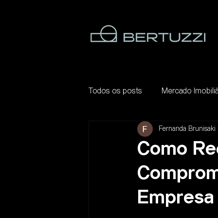
Todos os posts
Mercado Imobiliá
Fernanda Brunisaki 
Como Red
Comprome
Empresa