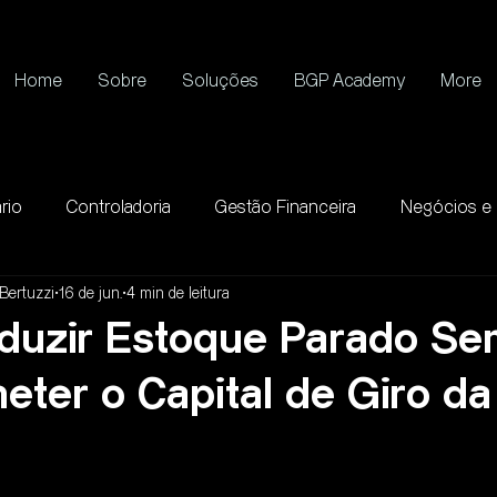
Home
Sobre
Soluções
BGP Academy
More
rio
Controladoria
Gestão Financeira
Negócios e
Bertuzzi
16 de jun.
4 min de leitura
uzir Estoque Parado Se
ter o Capital de Giro da