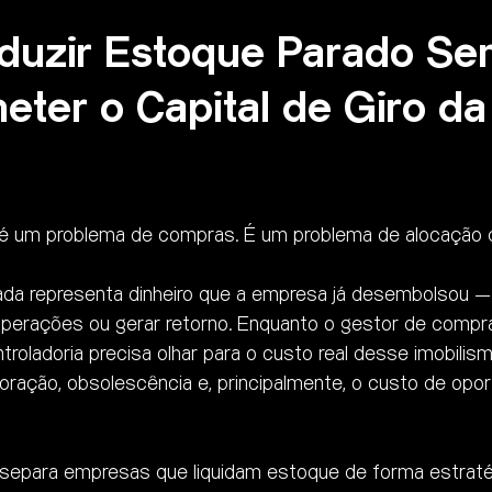
uzir Estoque Parado Se
ter o Capital de Giro da
é um problema de compras. É um problema de alocação de
da representa dinheiro que a empresa já desembolsou — 
r operações ou gerar retorno. Enquanto o gestor de compra
ntroladoria precisa olhar para o custo real desse imobilis
ração, obsolescência e, principalmente, o custo de opor
 separa empresas que liquidam estoque de forma estraté