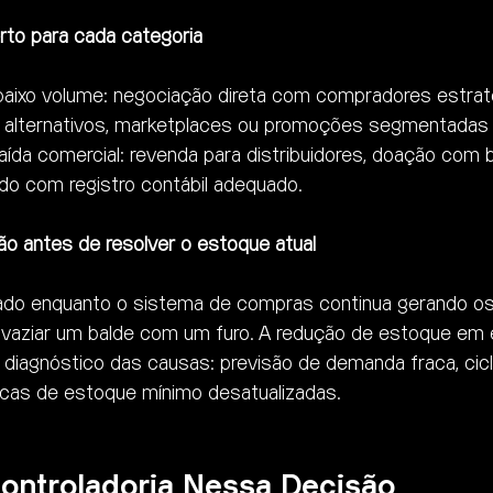
erto para cada categoria
e baixo volume: negociação direta com compradores estraté
is alternativos, marketplaces ou promoções segmentadas
aída comercial: revenda para distribuidores, doação com b
do com registro contábil adequado.
ção antes de resolver o estoque atual
rado enquanto o sistema de compras continua gerando 
vaziar um balde com um furo. A redução de estoque em
diagnóstico das causas: previsão de demanda fraca, cic
ticas de estoque mínimo desatualizadas.
ontroladoria Nessa Decisão