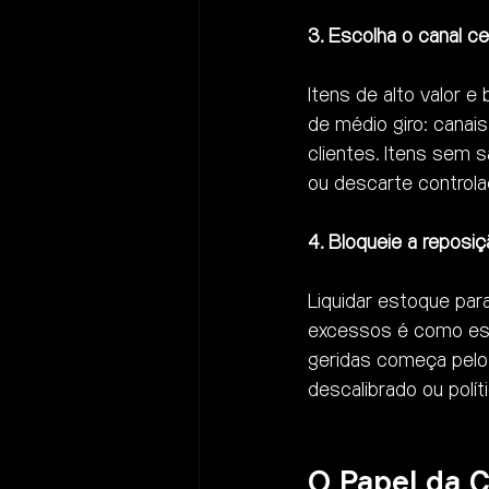
3. Escolha o canal c
Itens de alto valor 
de médio giro: cana
clientes. Itens sem s
ou descarte controla
4. Bloqueie a reposi
Liquidar estoque pa
excessos é como es
geridas começa pelo 
descalibrado ou polí
O Papel da C