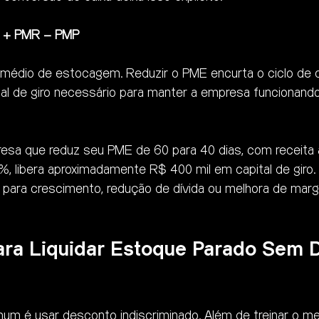
E + PMR – PMP
médio de estocagem. Reduzir o PME encurta o ciclo de c
tal de giro necessário para manter a empresa funcionan
esa que reduz seu PME de 60 para 40 dias, com receita 
, libera aproximadamente R$ 400 mil em capital de giro. 
 para crescimento, redução de dívida ou melhora de mar
ara Liquidar Estoque Parado Sem D
um é usar desconto indiscriminado. Além de treinar o me