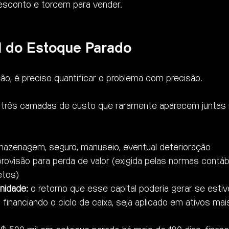
sconto e torcem para vender.
l do Estoque Parado
ão, é preciso quantificar o problema com precisão.
três camadas de custo que raramente aparecem juntas n
mazenagem, seguro, manuseio, eventual deterioração
provisão para perda de valor (exigida pelas normas contáb
etos)
nidade:
 o retorno que esse capital poderia gerar se esti
financiando o ciclo de caixa, seja aplicado em ativos mai