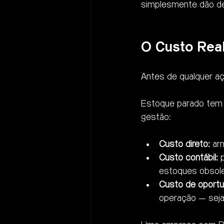
simplesmente dão de
O Custo Rea
Antes de qualquer aç
Estoque parado tem 
gestão:
Custo direto:
 ar
Custo contábil:
 
estoques obsol
Custo de oportu
operação — seja 