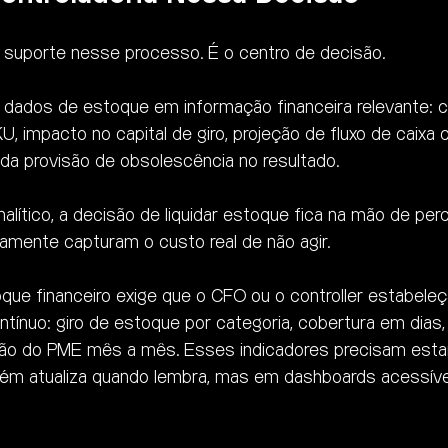
é suporte nesse processo. É o centro de decisão.
 dados de estoque em informação financeira relevante: 
, impacto no capital de giro, projeção de fluxo de caixa
o da provisão de obsolescência no resultado.
lítico, a decisão de liquidar estoque fica na mão de pe
amente capturam o custo real de não agir.
que financeiro exige que o CFO ou o controller estabeleç
nuo: giro de estoque por categoria, cobertura em dias, 
ção do PME mês a mês. Esses indicadores precisam estar
guém atualiza quando lembra, mas em dashboards acessív