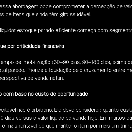
essa abordagem pode comprometer a percepção de valor
s de itens que ainda têm giro saudável.
 liquidar estoque parado eficiente começa com segment
ue por criticidade financeira
tempo de imobilização (30–90 dias, 90–180 dias, acima de
otal parado. Priorize a liquidação pelo cruzamento entre ma
perspectiva de venda natural.
so com base no custo de oportunidade
itável não é arbitrário. Ele deve considerar: quanto cust
0 dias versus o valor líquido da venda hoje. Em muitos c
é mais rentável do que manter o item por mais um trime