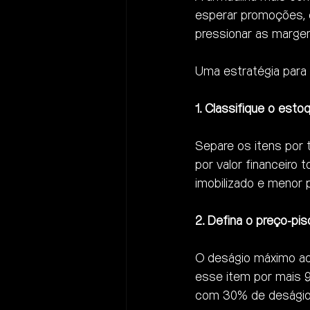
esperar promoções, 
pressionar as margen
Uma estratégia para
1. Classifique o estoq
Separe os itens por 
por valor financeiro t
imobilizado e menor 
2. Defina o preço-pi
O deságio máximo ace
esse item por mais 9
com 30% de deságio 