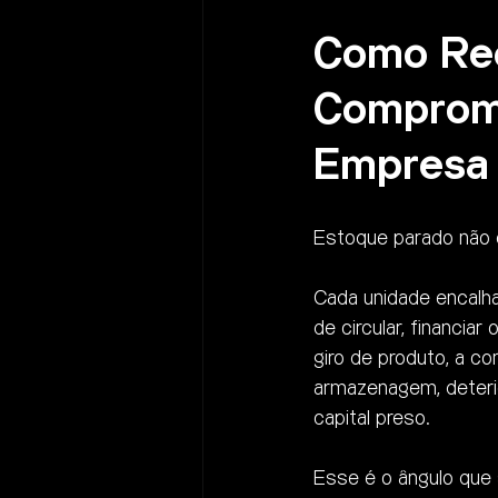
Como Red
Comprome
Empresa
Estoque parado não 
Cada unidade encalha
de circular, financia
giro de produto, a co
armazenagem, deterio
capital preso.
Esse é o ângulo que