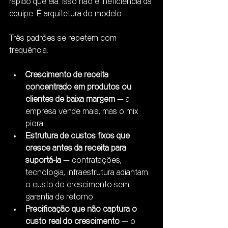
rápido que ela. Isso não é ineficiência da 
equipe. É arquitetura do modelo.
Três padrões se repetem com 
frequência:
Crescimento de receita 
concentrado em produtos ou 
clientes de baixa margem
 — a 
empresa vende mais, mas o mix 
piora
Estrutura de custos fixos que 
cresce antes da receita para 
suportá-la
 — contratações, 
tecnologia, infraestrutura adiantam 
o custo do crescimento sem 
garantia de retorno
Precificação que não captura o 
custo real do crescimento
 — o 