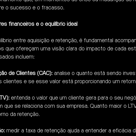
tre o sucesso e o fracasso.
s financeiros e o equilíbrio ideal
ilíbrio entre aquisição e retenção, é fundamental acompa
ros que ofereçam uma visão clara do impacto de cada estr
sados incluem:
ção de Clientes (CAC):
 analise o quanto está sendo inves
 clientes e se esse valor está proporcionando um retorno
LTV):
 entenda o valor que um cliente gera para o seu negó
 que se relaciona com sua empresa. Quanto maior o LTV,
orno da retenção.
o:
 medir a taxa de retenção ajuda a entender a eficácia 