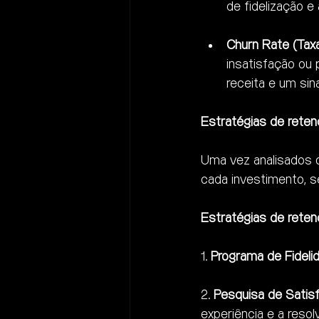
de fidelização e 
Churn Rate (Tax
insatisfação ou
receita e um sina
Estratégias de reten
Uma vez analisados o
cada investimento, se
Estratégias de reten
1. 
Programa de Fideli
2. 
Pesquisa de Satis
experiência e a reso