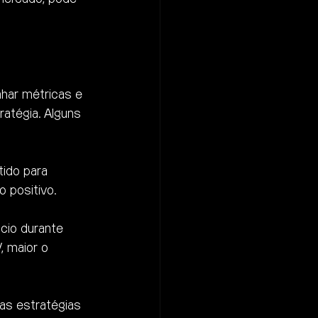
nhar métricas e 
atégia. Alguns 
tido para 
 positivo.
cio durante 
 maior o 
das estratégias 