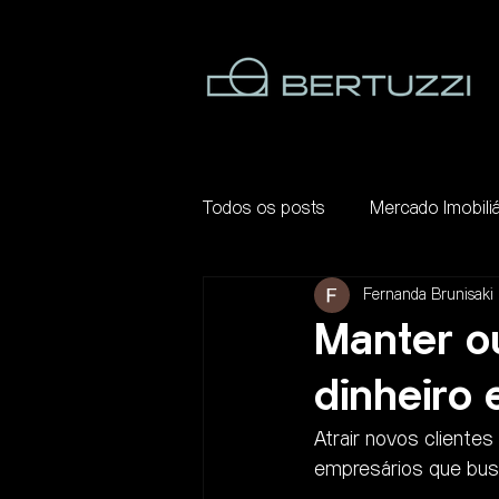
Todos os posts
Mercado Imobiliá
Fernanda Brunisaki 
Manter ou
dinheiro
Atrair novos cliente
empresários que bus