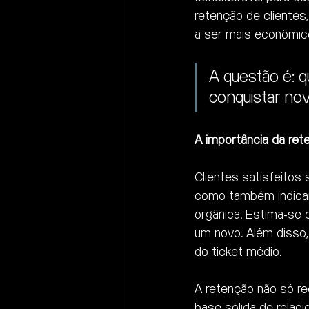
retenção de clientes
a ser mais econômico
A questão é: qu
conquistar nov
A importância da ret
Clientes satisfeitos
como também indicam
orgânica. Estima-se 
um novo. Além disso, 
do ticket médio.
A retenção não só re
base sólida de rela