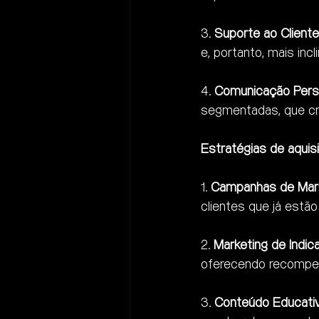
3. 
Suporte ao Cliente
e, portanto, mais incl
4. 
Comunicação Perso
segmentadas, que cri
Estratégias de aquis
1. 
Campanhas de Marke
clientes que já estã
2. 
Marketing de Indic
oferecendo recompe
3. 
Conteúdo Educativ