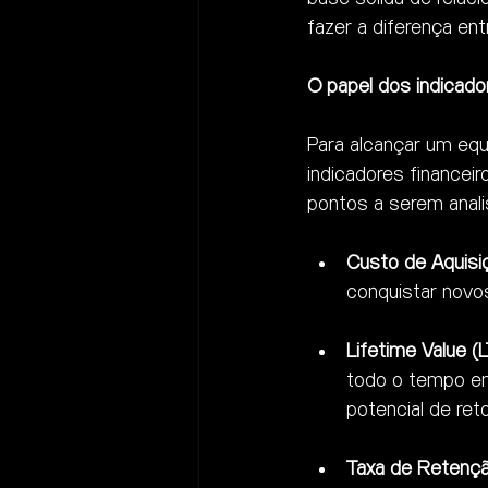
fazer a diferença en
O papel dos indicadore
Para alcançar um equ
indicadores financei
pontos a serem anali
Custo de Aquisi
conquistar novos
Lifetime Value (
todo o tempo em
potencial de ret
Taxa de Retençã