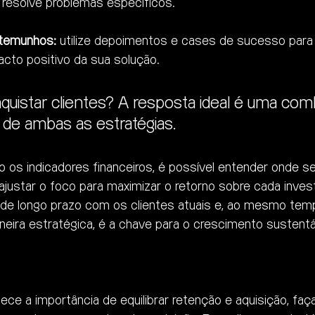
resolve problemas específicos.
stemunhos:
 utilize depoimentos e cases de sucesso para
acto positivo da sua solução.
uistar clientes? A resposta ideal é uma com
de ambas as estratégias. 
 os indicadores financeiros, é possível entender onde se
ajustar o foco para maximizar o retorno sobre cada inves
o de longo prazo com os clientes atuais e, ao mesmo temp
ira estratégica, é a chave para o crescimento sustentá
ce a importância de equilibrar retenção e aquisição, faç