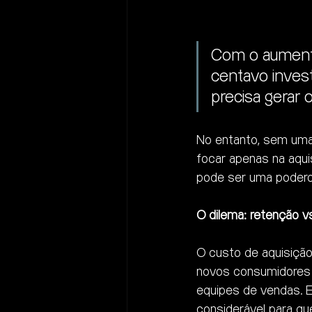
Com o aumento
centavo invest
precisa gerar 
No entanto, sem uma
focar apenas na aqu
pode ser uma poderos
O dilema: retenção vs
O custo de aquisição
novos consumidores p
equipes de vendas. 
considerável para qu