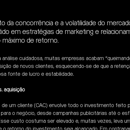
 da concorrência e a volatilidade do mercado
ido em estratégias de marketing e relaciona
o máximo de retorno. 
 análise cuidadosa, muitas empresas acabam “queimando
isição de novos clientes, esquecendo-se de que a reten
a fonte de lucro e estabilidade.
. aquisição
 de um cliente (CAC) envolve todo o investimento feito p
ara o negócio, desde campanhas publicitárias até o esf
Esse custo costuma ser elevado e, muitas vezes, leva u
e o retorno do investimento seja alcançado. Em contrapart