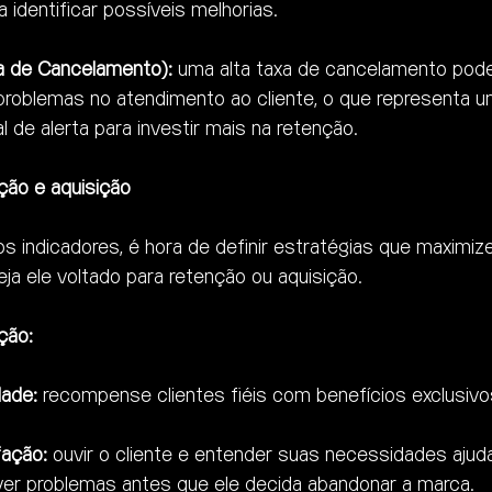
a identificar possíveis melhorias.
a de Cancelamento):
 uma alta taxa de cancelamento pode 
 problemas no atendimento ao cliente, o que representa u
l de alerta para investir mais na retenção.
ção e aquisição
s indicadores, é hora de definir estratégias que maximiz
ja ele voltado para retenção ou aquisição.
ção:
dade:
 recompense clientes fiéis com benefícios exclusivo
fação:
 ouvir o cliente e entender suas necessidades ajuda
lver problemas antes que ele decida abandonar a marca.