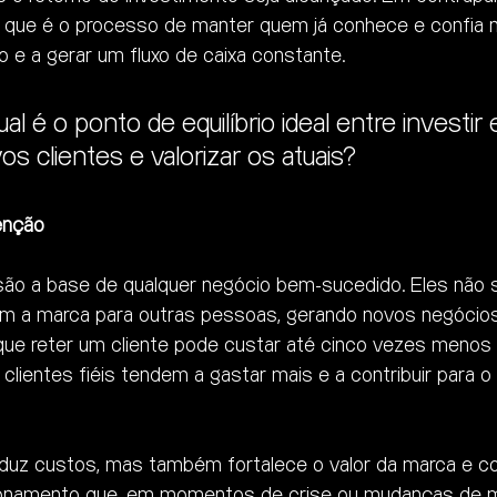
, que é o processo de manter quem já conhece e confia 
 e a gerar um fluxo de caixa constante.
al é o ponto de equilíbrio ideal entre investir
os clientes e valorizar os atuais?
enção
 são a base de qualquer negócio bem-sucedido. Eles não 
 a marca para outras pessoas, gerando novos negócios
que reter um cliente pode custar até cinco vezes menos d
clientes fiéis tendem a gastar mais e a contribuir para 
duz custos, mas também fortalece o valor da marca e co
cionamento que, em momentos de crise ou mudanças de 