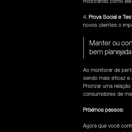
mostrando como ele 
4. 
Prova Social e Te
novos clientes o imp
Manter ou conq
bem planejada 
Ao monitorar de perto
sendo mais eficaz e 
Priorizar uma relaçã
consumidores de mane
Próximos passos:
Agora que você conhe