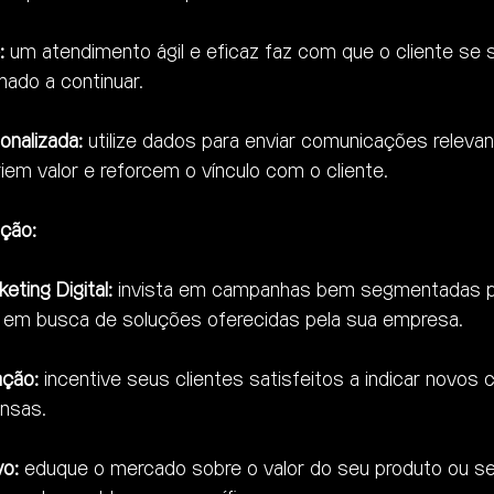
:
 um atendimento ágil e eficaz faz com que o cliente se s
inado a continuar.
nalizada:
 utilize dados para enviar comunicações relevan
em valor e reforcem o vínculo com o cliente.
ição:
ting Digital:
 invista em campanhas bem segmentadas pa
o em busca de soluções oferecidas pela sua empresa.
ação:
 incentive seus clientes satisfeitos a indicar novos
nsas.
o:
 eduque o mercado sobre o valor do seu produto ou ser