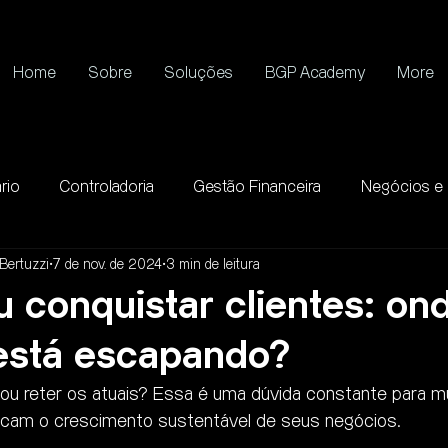
Home
Sobre
Soluções
BGP Academy
More
rio
Controladoria
Gestão Financeira
Negócios e
Bertuzzi
7 de nov. de 2024
3 min de leitura
 conquistar clientes: on
 está escapando?
s ou reter os atuais? Essa é uma dúvida constante para m
cam o crescimento sustentável de seus negócios.